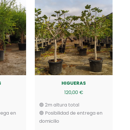
S
HIGUERAS
120,00
€
🟢 2m altura total
trega en
🟢 Posibilidad de entrega en
domicilio