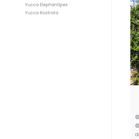
Yucca Elephantipes
Yucca Rostrata


d