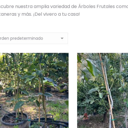
cubre nuestra amplia variedad de Árboles Frutales como
taneras y más. ¡Del vivero a tu casa!