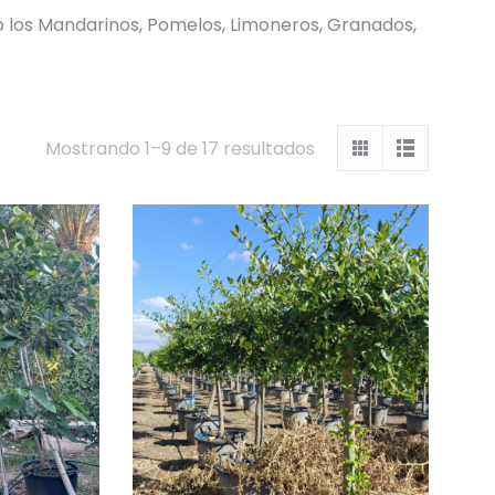
 los Mandarinos, Pomelos, Limoneros, Granados,
Mostrando 1–9 de 17 resultados