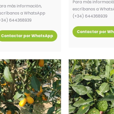
Para más informació
ara más información,
escríbanos a What
scríbanos a WhatsApp
(+34) 644368939
+34) 644368939