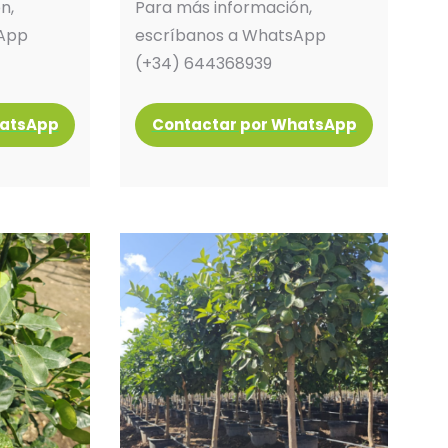
n,
Para más información,
sApp
escríbanos a WhatsApp
(+34) 644368939