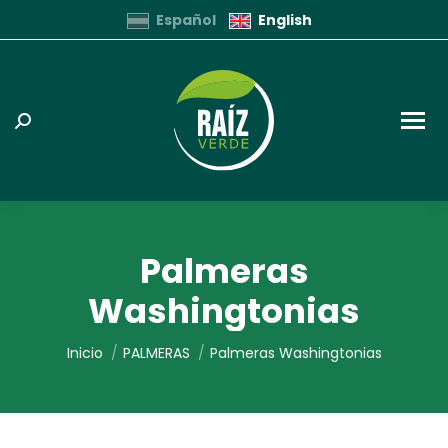
Español
English
Buscar:
Palmeras
Washingtonias
Estás aquí:
Inicio
PALMERAS
Palmeras Washingtonias