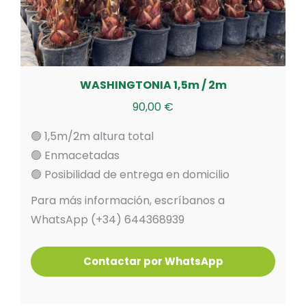
WASHINGTONIA 1,5m / 2m
90,00
€
🟢 1,5m/2m altura total
🟢 Enmacetadas
🟢 Posibilidad de entrega en domicilio
Para más información, escríbanos a
WhatsApp (+34) 644368939