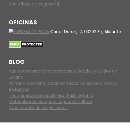
con eficacia y seguridad.
OFICINAS
Carrer Duran, 17, 03202 Elx, Alicante
BLOG
Yucca rostrata: características, cuidados y cultivo en
España
Palmera cocotera: características, cuidados y cultivo
en España
Todo acerca de la palmera Washingtonia
Material necesario para la poda en altura
Crecimiento de las palmeras