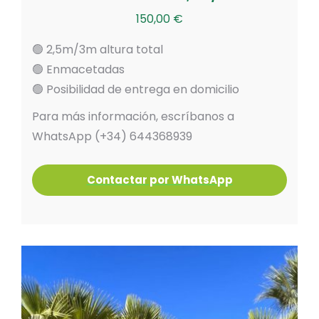
150,00
€
🟢 2,5m/3m altura total
🟢 Enmacetadas
🟢 Posibilidad de entrega en domicilio
Para más información, escríbanos a
WhatsApp (+34) 644368939