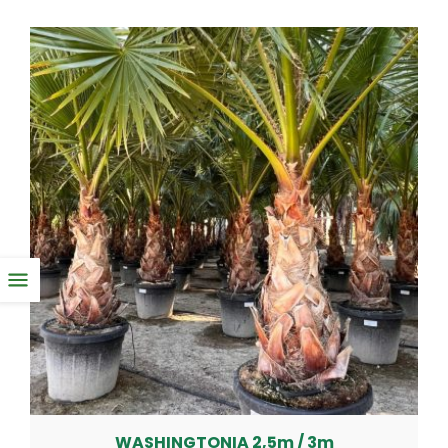
WASHINGTONIA 2,5m / 3m