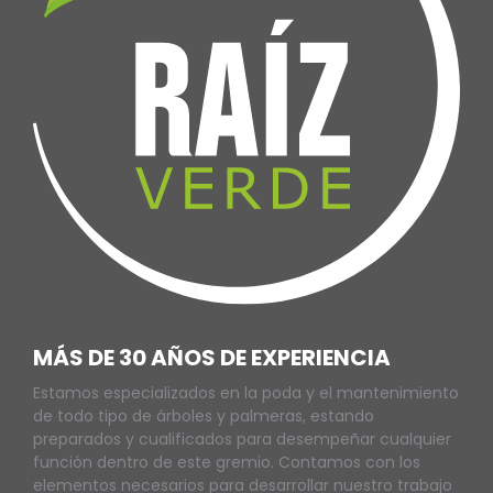
MÁS DE 30 AÑOS DE EXPERIENCIA
Estamos especializados en la poda y el mantenimiento
de todo tipo de árboles y palmeras, estando
preparados y cualificados para desempeñar cualquier
función dentro de este gremio. Contamos con los
elementos necesarios para desarrollar nuestro trabajo