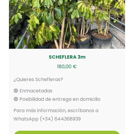
SCHEFLERA 3m
180,00
€
¿Quieres Schefleras?
🟢 Enmacetadas
🟢 Posibilidad de entrega en domicilio
Para más información, escríbanos a
WhatsApp (+34) 644368939