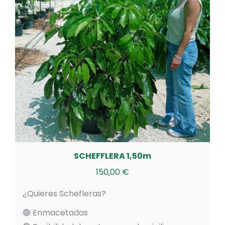
SCHEFFLERA 1,50m
150,00
€
¿Quieres Schefleras?
🟢 Enmacetadas