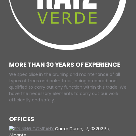
MORE THAN 30 YEARS OF EXPERIENCE
We specialise in the pruning and maintenance of all
types of trees and palm trees, being prepared and
qualified to carry out any function within this trade. We
have the necessary elements to carry out our work
efficiently and safely.
OFFICES
Carrer Duran, 17, 03202 Elx,
Alicante