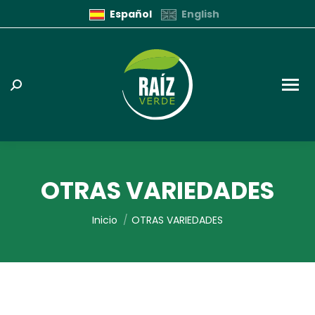
Español
English
Buscar:
OTRAS VARIEDADES
Estás aquí:
Inicio
OTRAS VARIEDADES