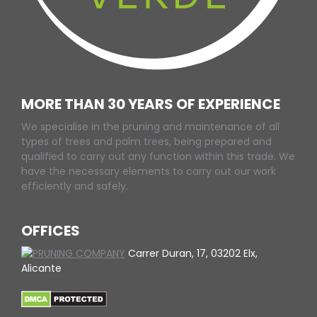
MORE THAN 30 YEARS OF EXPERIENCE
We specialise in the pruning and maintenance of all
types of trees and palm trees, being prepared and
qualified to carry out any function within this trade. We
have the necessary elements to carry out our work
efficiently and safely.
OFFICES
Carrer Duran, 17, 03202 Elx,
Alicante