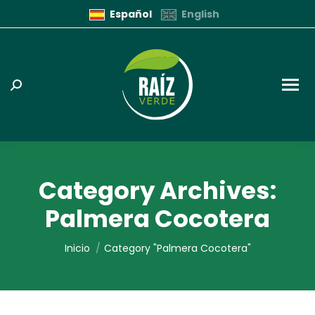
Español
English
Buscar:
Category Archives:
Palmera Cocotera
Estás aquí:
Inicio
Category "Palmera Cocotera"