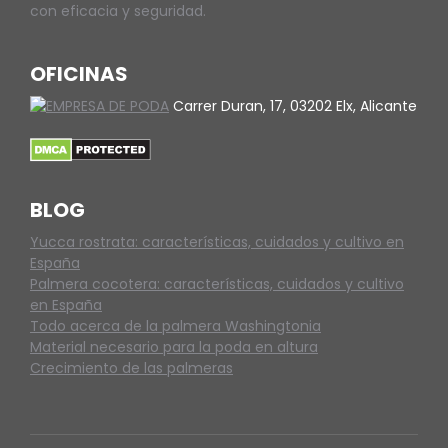
con eficacia y seguridad.
OFICINAS
Carrer Duran, 17, 03202 Elx, Alicante
BLOG
Yucca rostrata: características, cuidados y cultivo en
España
Palmera cocotera: características, cuidados y cultivo
en España
Todo acerca de la palmera Washingtonia
Material necesario para la poda en altura
Crecimiento de las palmeras