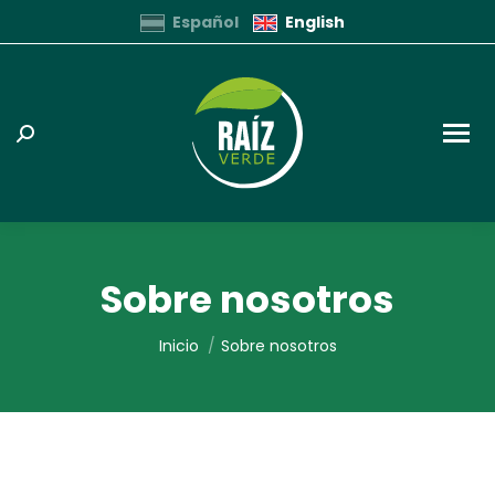
Español
English
Buscar:
Sobre nosotros
Estás aquí:
Inicio
Sobre nosotros