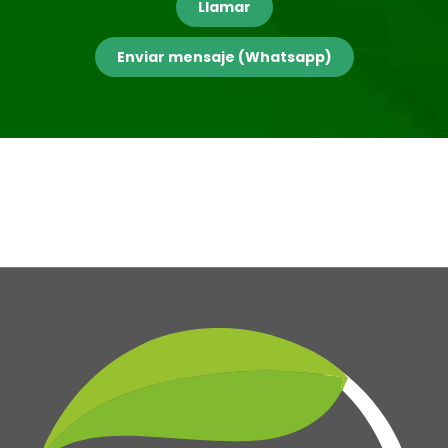
Llamar
Enviar mensaje (Whatsapp)