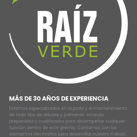
MÁS DE 30 AÑOS DE EXPERIENCIA
Estamos especializados en la poda y el mantenimiento
de todo tipo de árboles y palmeras, estando
preparados y cualificados para desempeñar cualquier
función dentro de este gremio. Contamos con los
elementos necesarios para desarrollar nuestro trabajo