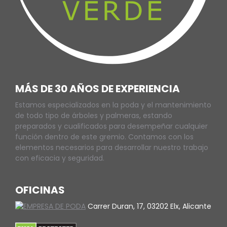
MÁS DE 30 AÑOS DE EXPERIENCIA
Estamos especializados en la poda y el mantenimiento
de todo tipo de árboles y palmeras, estando
preparados y cualificados para desempeñar cualquier
función dentro de este gremio. Contamos con los
elementos necesarios para desarrollar nuestro trabajo
con eficacia y seguridad.
OFICINAS
Carrer Duran, 17, 03202 Elx, Alicante