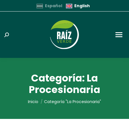
Español
English
Buscar:
Categoría:
La
Procesionaria
Estás aquí:
Inicio
Categoría "La Procesionaria"