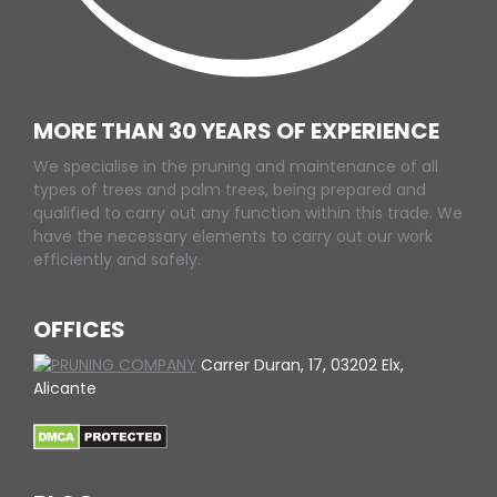
MORE THAN 30 YEARS OF EXPERIENCE
We specialise in the pruning and maintenance of all
types of trees and palm trees, being prepared and
qualified to carry out any function within this trade. We
have the necessary elements to carry out our work
efficiently and safely.
OFFICES
Carrer Duran, 17, 03202 Elx,
Alicante