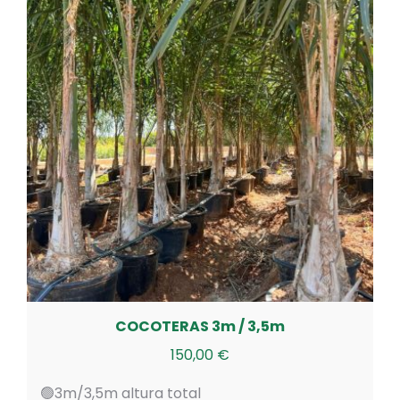
COCOTERAS 3m / 3,5m
150,00
€
🟢3m/3,5m altura total