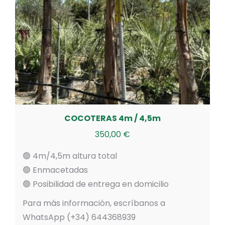
COCOTERAS 4m / 4,5m
350,00
€
🟢 4m/4,5m altura total
🟢 Enmacetadas
🟢 Posibilidad de entrega en domicilio
Para más información, escríbanos a
WhatsApp (+34) 644368939