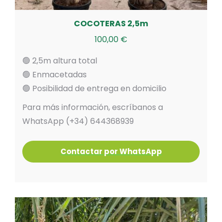
COCOTERAS 2,5m
100,00
€
🟢 2,5m altura total
🟢 Enmacetadas
🟢 Posibilidad de entrega en domicilio
Para más información, escríbanos a
WhatsApp (+34) 644368939