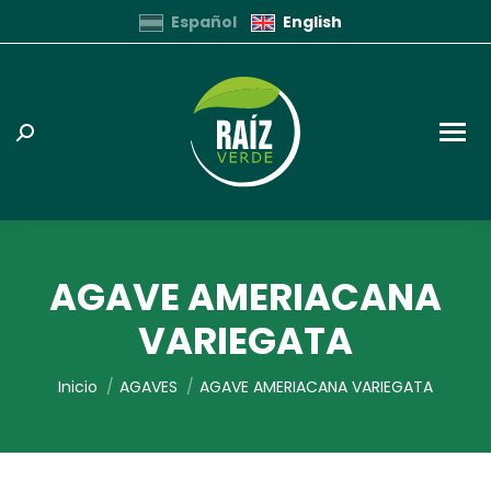
Español
English
Buscar:
AGAVE AMERIACANA
VARIEGATA
Estás aquí:
Inicio
AGAVES
AGAVE AMERIACANA VARIEGATA