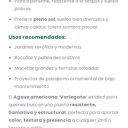
Planta perenne, resistente a la sequía y suelos
pobres.
Prefiere
pleno sol
, suelos bien drenados y
climas cálidos; tolera sombra parcial.
Usos recomendados:
Jardines xerófilos y modernos
Rocallas y patios decorativos
Macetas grandes y terrazas soleadas
Proyectos de paisajismo ornamental de bajo
mantenimiento
El
Agave americana ‘Variegata’
es ideal para
quienes buscan una planta
resistente,
llamativa y estructural
, perfecta para aportar
color, textura y presencia
a cualquier jardín,
terraza o patio.