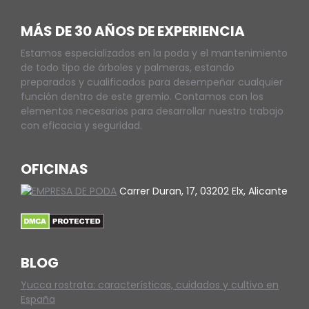
MÁS DE 30 AÑOS DE EXPERIENCIA
Estamos especializados en la poda y el mantenimiento
de todo tipo de árboles y palmeras, estando
preparados y cualificados para desempeñar cualquier
función dentro de este gremio. Contamos con los
elementos necesarios para desarrollar nuestro trabajo
con eficacia y seguridad.
OFICINAS
Carrer Duran, 17, 03202 Elx, Alicante
BLOG
Yucca rostrata: características, cuidados y cultivo en
España