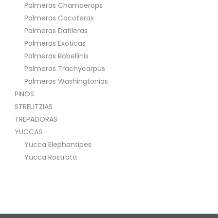
Palmeras Chamaerops
Palmeras Cocoteras
Palmeras Datileras
Palmeras Exóticas
Palmeras Robellinis
Palmeras Trachycarpus
Palmeras Washingtonias
PINOS
STRELITZIAS
TREPADORAS
YUCCAS
Yucca Elephantipes
Yucca Rostrata