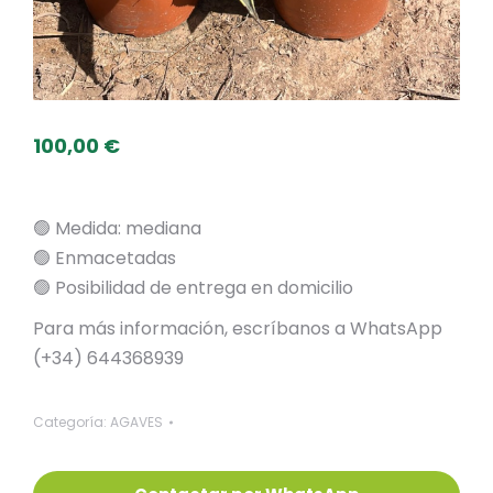
100,00
€
🟢 Medida: mediana
🟢 Enmacetadas
🟢 Posibilidad de entrega en domicilio
Para más información, escríbanos a WhatsApp
(+34) 644368939
Categoría:
AGAVES