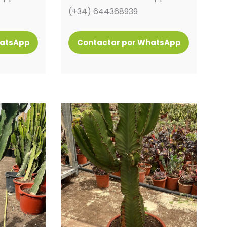
(+34) 644368939