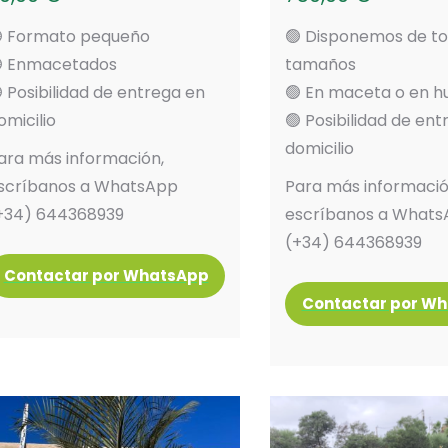
 Formato pequeño
🟢 Disponemos de to
 Enmacetados
tamaños
 Posibilidad de entrega en
🟢 En maceta o en h
omicilio
🟢 Posibilidad de en
domicilio
ara más información,
scríbanos a WhatsApp
Para más informació
+34) 644368939
escríbanos a What
(+34) 644368939