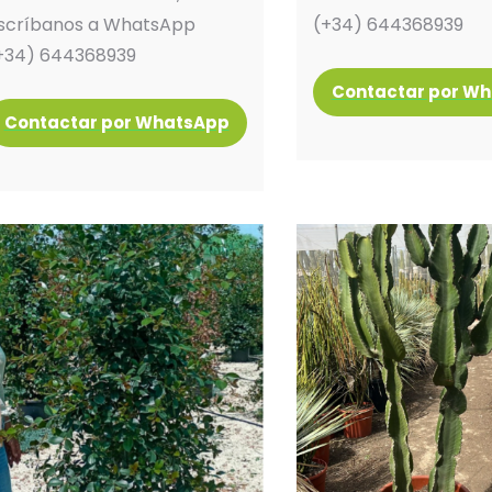
scríbanos a WhatsApp
(+34) 644368939
+34) 644368939