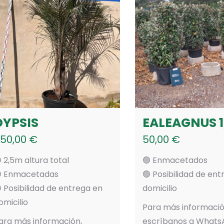
DYPSIS
EALEAGNUS 
50,00
€
50,00
€
 2,5m altura total
🟢 Enmacetados
 Enmacetadas
🟢 Posibilidad de en
 Posibilidad de entrega en
domicilio
omicilio
Para más informació
ara más información,
escríbanos a What