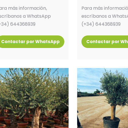
ara más información,
Para más informació
scríbanos a WhatsApp
escríbanos a What
+34) 644368939
(+34) 644368939