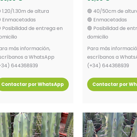
 1.20/1.30m de altura
🟢 40/50cm de altur
 Enmacetadas
🟢 Enmacetadas
 Posibilidad de entrega en
🟢 Posibilidad de en
omicilio
domicilio
ara más información,
Para más informació
scríbanos a WhatsApp
escríbanos a What
+34) 644368939
(+34) 644368939