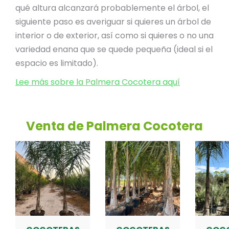
qué altura alcanzará probablemente el árbol, el
siguiente paso es averiguar si quieres un árbol de
interior o de exterior, así como si quieres o no una
variedad enana que se quede pequeña (ideal si el
espacio es limitado).
Lee más sobre la Palmera Cocotera aquí
Venta de Palmera Cocotera