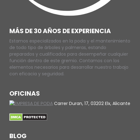
MÁS DE 30 AÑOS DE EXPERIENCIA
Estamos especializados en la poda y el mantenimiento
de todo tipo de árboles y palmeras, estando
preparados y cualificados para desempeñar cualquier
función dentro de este gremio. Contamos con los
elementos necesarios para desarrollar nuestro trabajo
con eficacia y seguridad.
OFICINAS
Carrer Duran, 17, 03202 Elx, Alicante
BLOG