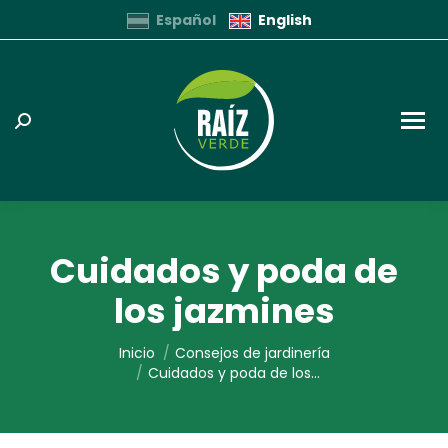
Español
English
Buscar:
Cuidados y poda de
los jazmines
Estás aquí:
Inicio
Consejos de jardinería
Cuidados y poda de los...