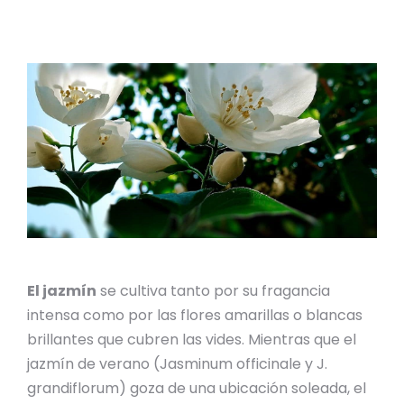
El jazmín
se cultiva tanto por su fragancia
intensa como por las flores amarillas o blancas
brillantes que cubren las vides. Mientras que el
jazmín de verano (Jasminum officinale y J.
grandiflorum) goza de una ubicación soleada, el