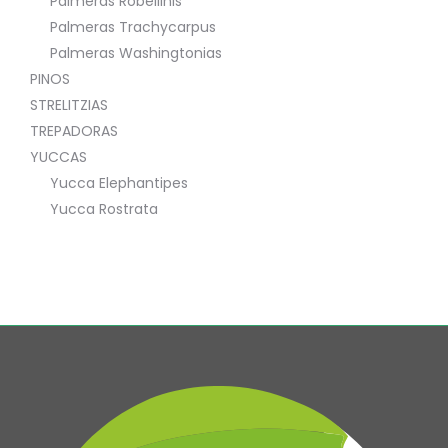
Palmeras Robellinis
Palmeras Trachycarpus
Palmeras Washingtonias
PINOS
STRELITZIAS
TREPADORAS
YUCCAS
Yucca Elephantipes
Yucca Rostrata