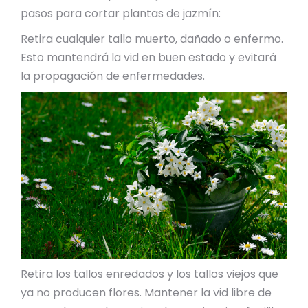
pasos para cortar plantas de jazmín:
Retira cualquier tallo muerto, dañado o enfermo.
Esto mantendrá la vid en buen estado y evitará
la propagación de enfermedades.
Retira los tallos enredados y los tallos viejos que
ya no producen flores. Mantener la vid libre de