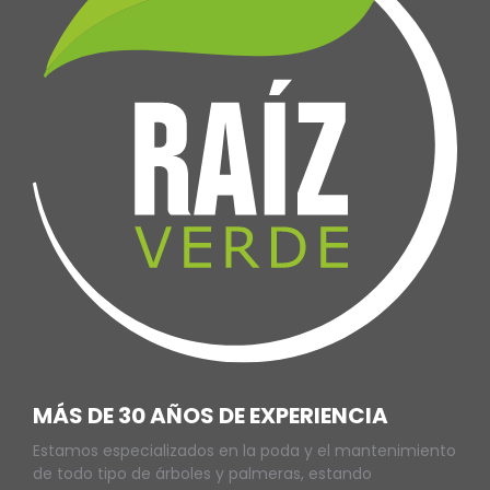
MÁS DE 30 AÑOS DE EXPERIENCIA
Estamos especializados en la poda y el mantenimiento
de todo tipo de árboles y palmeras, estando